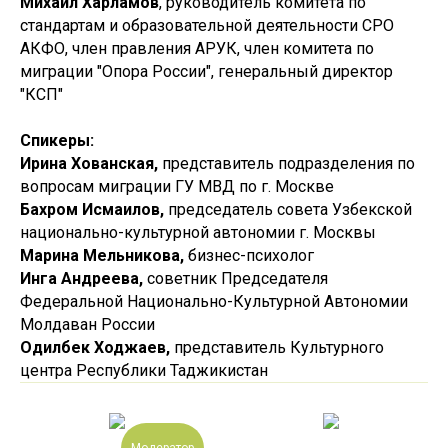
Михаил Харламов
, руководитель комитета по
стандартам и образовательной деятельности СРО
АКФО, член правления АРУК, член комитета по
миграции "Опора России", генеральный директор
"КСП"
Спикеры:
Ирина Хованская,
представитель подразделения по
вопросам миграции ГУ МВД по г. Москве
Бахром Исмаилов,
председатель совета Узбекской
национально-культурной автономии г. Москвы
Марина Мельникова,
бизнес-психолог
Инга Андреева,
советник Председателя
Федеральной Национально-Культурной Автономии
Молдаван России
Одилбек Ходжаев,
представитель Культурного
центра Республики Таджикистан