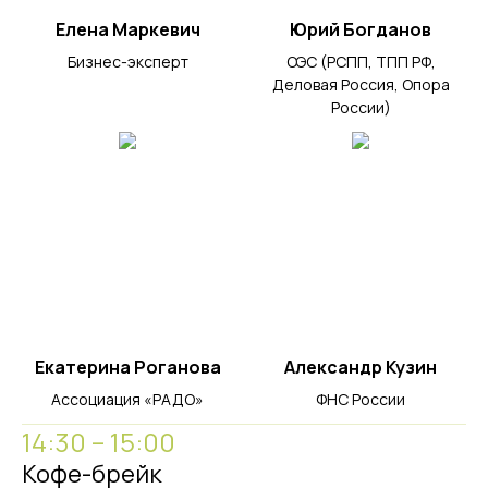
Елена Маркевич
Юрий Богданов
Бизнес-эксперт
ОЭС (РСПП, ТПП РФ,
Деловая Россия, Опора
России)
Екатерина Роганова
Александр Кузин
Ассоциация «РАДО»
ФНС России
14:30 – 15:00
Кофе-брейк