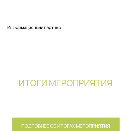
Facilitym
Информационный партнер
ИТОГИ МЕРОПРИЯТИЯ
ПОДРОБНЕЕ ОБ ИТОГАХ МЕРОПРИЯТИЯ