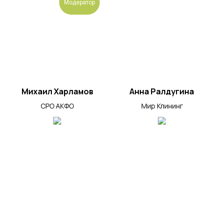
Модератор
Михаил Харламов
Анна Ралдугина
СРО АКФО
Мир Клининг