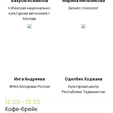
Бахром Исмаилов
Марина Мельникова
Узбекская национально-
Бизнес-психолог
культурная автономия г.
Москвы
Инга Андреева
Одилбек Ходжаев
ФНКА Молдован России
Культурный центр
Республики Таджикистан
12:00 – 12:30
Кофе-брейк