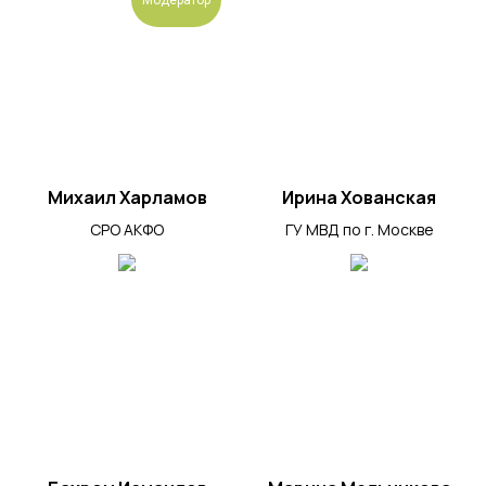
Модератор
Михаил Харламов
Ирина Хованская
СРО АКФО
ГУ МВД по г. Москве