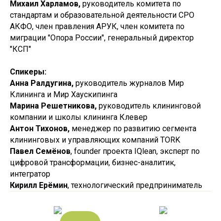
Михаил Харламов,
руководитель комитета по
стандартам и образовательной деятельности СРО
АКФО, член правления АРУК, член комитета по
миграции "Опора России", генеральный директор
"КСП"
Спикеры:
Анна Ралдугина,
руководитель журналов Мир
Клининга и Мир Хаускипинга
Марина Решетникова,
руководитель клининговой
компании и школы клининга Клевер
Антон Тихонов,
менеджер по развитию сегмента
клининговых и управляющих компаний TORK
Павел Семёнов
, founder проекта IQlean, эксперт по
цифровой трансформации, бизнес-аналитик,
интегратор
Кирилл Ерёмин
, технологический предприниматель