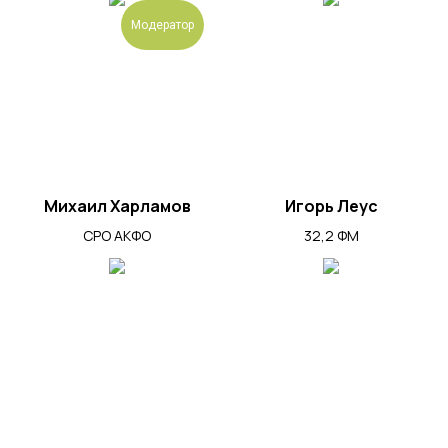
Модератор
Михаил Харламов
Игорь Леус
СРО АКФО
32,2 ФМ