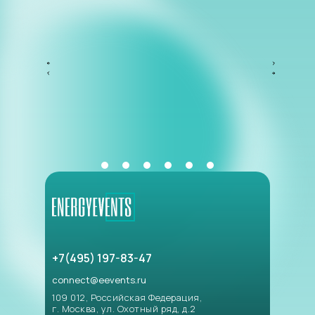
+7(495) 197-83-47
connect@eevents.ru
109 012, Российская Федерация,
г. Москва, ул. Охотный ряд, д.2