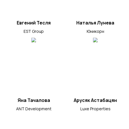
Евгений Тесля
Наталья Лунева
EST Group
Юникорн
Яна Тачалова
Арусяк Астабацян
ANT Development
Luxe Properties