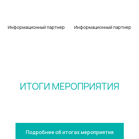
bn.ru
aiminvest
Информационный партнер
Информационный партнер
ИТОГИ МЕРОПРИЯТИЯ
Подробнее об итогах мероприятия