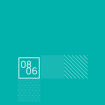
08
06