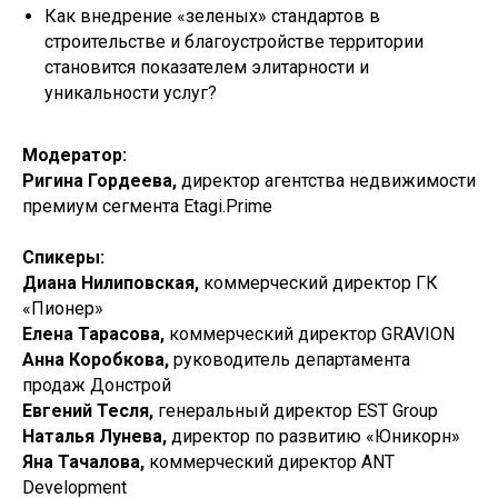
Как внедрение «зеленых» стандартов в
строительстве и благоустройстве территории
становится показателем элитарности и
уникальности услуг?
Модератор:
Ригина Гордеева,
директор агентства недвижимости
премиум сегмента Etagi.Prime
Спикеры:
Диана Нилиповская,
коммерческий директор ГК
«Пионер»
Елена Тарасова,
коммерческий директор GRAVION
Анна Коробкова,
руководитель департамента
продаж Донстрой
Евгений Тесля,
генеральный директор EST Group
Наталья Лунева,
директор по развитию «Юникорн»
Яна Тачалова,
коммерческий директор ANT
Development