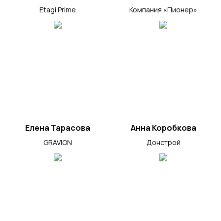
Etagi.Prime
Компания «Пионер»
Елена Тарасова
Анна Коробкова
GRAVION
Донстрой