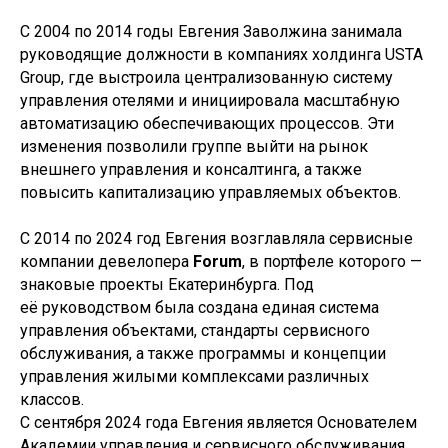
С 2004 по 2014 годы Евгения Заволжина занимала
руководящие должности в компаниях холдинга USTA
Group, где выстроила централизованную систему
управления отелями и инициировала масштабную
автоматизацию обеспечивающих процессов. Эти
изменения позволили группе выйти на рынок
внешнего управления и консалтинга, а также
повысить капитализацию управляемых объектов.
С 2014 по 2024 год Евгения возглавляла сервисные
компании девелопера
Forum
, в портфеле которого —
знаковые проекты Екатеринбурга. Под
её руководством была создана единая система
управления объектами, стандарты сервисного
обслуживания, а также программы и концепции
управления жилыми комплексами различных
классов.
С сентября 2024 года Евгения является Основателем
Академии управления и сервисного обслуживания