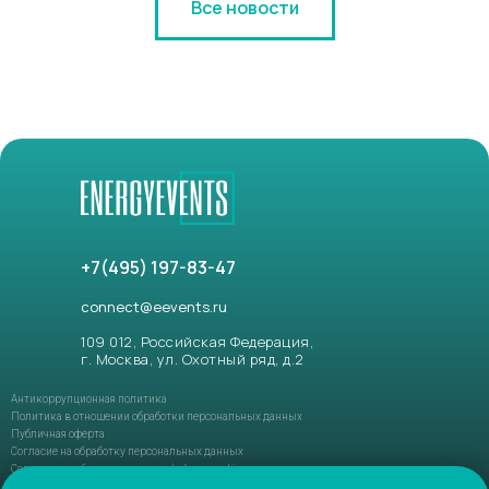
Все новости
+7(495) 197-83-47
connect@eevents.ru
109 012, Российская Федерация,
г. Москва, ул. Охотный ряд, д.2
Антикоррупционная политика
Политика в отношении обработки персональных данных
Публичная оферта
Согласие на обработку персональных данных
Соглашение об использовании файлов-cookie
ФЗ РФ №152-ФЗ «О персональных данных»