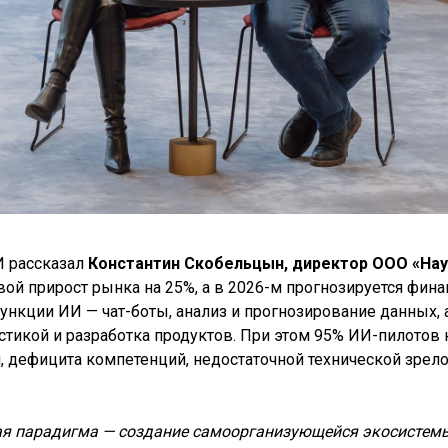
И рассказал
Константин Скобельцын, директор ООО «Нау
вой прирост рынка на 25%, а в 2026-м прогнозируется фи
ункции ИИ — чат-боты, анализ и прогнозирование данных, 
истикой и разработка продуктов. При этом 95% ИИ-пилотов
 дефицита компетенций, недостаточной технической зрелос
я парадигма — создание самоорганизующейся экосистемы.