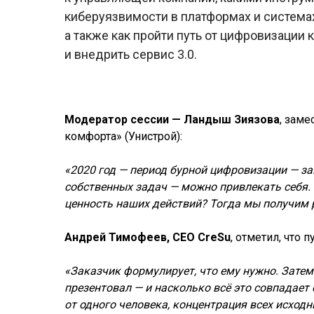
киберуязвимости в платформах и система
а также как пройти путь от цифровизации
и внедрить сервис 3.0.
Модератор сессии — Ландыш Зиязова
, зам
комфорта» (Унистрой):
«2020 год — период бурной цифровизации — за
собственных задач — можно привлекать себя. 
ценность наших действий? Тогда мы получим р
Андрей Тимофеев, CEO CreSu
, отметил, что 
«Заказчик формулирует, что ему нужно. Затем
презентовал — и насколько всё это совпадает
от одного человека, концентрация всех исход