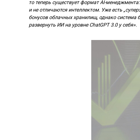
то теперь существует формат AI-менеджмента
и не отличаются интеллектом. Уже есть „супер
бонусов облачных хранилищ, однако система б
развернуть ИИ на уровне ChatGPT 3.0 у себя».