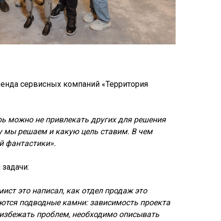
бренда сервисных компаний «Территория
ерь можно не привлекать других для решения
у мы решаем и какую цель ставим. В чем
й фантастики».
 задачи:
ист это написал, как отдел продаж это
ваются подводные камни: зависимость проекта
ы избежать проблем, необходимо описывать