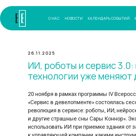
О НАС
НОВОСТИ
КАЛЕНДАРЬ СОБЫТИЙ
26.11.2025
ИИ, роботы и сервис 3.0:
технологии уже меняют
20 ноября в рамках программы IV Всерос
«Сервис в девелопменте» состоялась сес
революция в сервисе: роботы, ИИ, нейрос
и другие страшные сны Сары Коннор». Эк
использовать ИИ при приемке здания от 
к управляющей компании, какими инструм