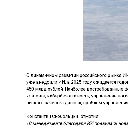
О динамичном развитии российского рынка И
уже внедрили ИИ, в 2025 году ожидается годо
450 млрд рублей. Наиболее востребованные ф
контента, кибербезопасность, управление лог
низкого качества данных, проблем управления,
Константин Скобельцын отметил:
«В менеджменте благодаря ИИ появилась нова