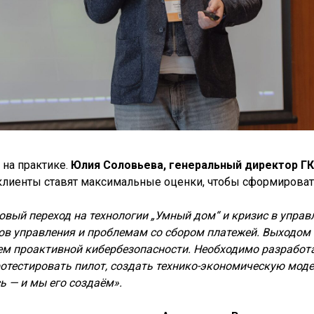
 на практике.
Юлия Соловьева, генеральный директор ГК
 клиенты ставят максимальные оценки, чтобы сформирова
овый переход на технологии „Умный дом“ и кризис в упра
в управления и проблемам со сбором платежей. Выходом 
ем проактивной кибербезопасности. Необходимо разработа
отестировать пилот, создать технико-экономическую модел
 — и мы его создаём».