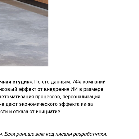
чная студия»
. По его данным, 74% компаний
нансовый эффект от внедрения ИИ в размере
автоматизация процессов, персонализация
 не дают экономического эффекта из-за
ти и отказа от инициатив.
 Если раньше вам код писали разработчики,