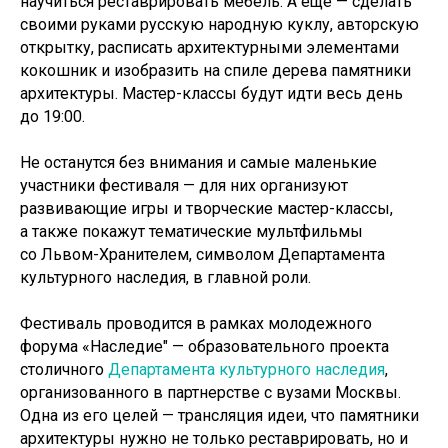
научиться реставрировать мебель. А еще — сделать
своими руками русскую народную куклу, авторскую
открытку, расписать архитектурными элементами
кокошник и изобразить на спиле дерева памятники
архитектуры. Мастер-классы будут идти весь день
до 19:00.
Не останутся без внимания и самые маленькие
участники фестиваля — для них организуют
развивающие игры и творческие мастер-классы,
а также покажут тематические мультфильмы
со Львом-Хранителем, символом Департамента
культурного наследия, в главной роли.
Фестиваль проводится в рамках молодежного
форума «Наследие" — образовательного проекта
столичного
Департамента культурного наследия
,
организованного в партнерстве с вузами Москвы.
Одна из его целей — трансляция идеи, что памятники
архитектуры нужно не только реставрировать, но и