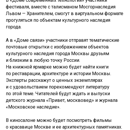
В «Доме современных технологий» участники
фестиваля, вместе с талисманом Мосгорнаследия
Львом — Хранителем, смогут в виртуальном формате
прогуляться по объектам культурного наследия
города.
А в «Доме связи» участники отправят тематические
почтовые открытки с изображением объектов
культурного наследия города Москвы друзьям
и близким в любую точку России.
На книжной ярмарке можно будет найти книги
по реставрации, архитектуре и истории Москвы.
Эксперты расскажут о ценных экземплярах
и с удовольствием порекомендуют литературу
по этой теме. Читателей будут ждать и выпуски
детского журнала «Привет, москвовед» и журнала
«Московское наследие».
В киносалоне можно будет посмотреть фильмы
о красавице Москве и ее архитектурных памятниках.