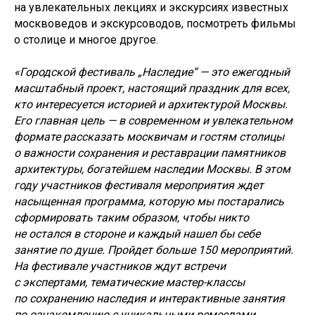
на увлекательных лекциях и экскурсиях известных
москвоведов и экскурсоводов, посмотреть фильмы
о столице и многое другое.
«Городской фестиваль „Наследие“ — это ежегодный
масштабный проект, настоящий праздник для всех,
кто интересуется историей и архитектурой Москвы.
Его главная цель — в современном и увлекательном
формате рассказать москвичам и гостям столицы
о важности сохранения и реставрации памятников
архитектуры, богатейшем наследии Москвы. В этом
году участников фестиваля мероприятия ждет
насыщенная программа, которую мы постарались
сформировать таким образом, чтобы никто
не остался в стороне и каждый нашел бы себе
занятие по душе. Пройдет больше 150 мероприятий.
На фестивале участников ждут встречи
с экспертами, тематические мастер-классы
по сохранению наследия и интерактивные занятия
по ознакомлению с уникальными ремеслами,