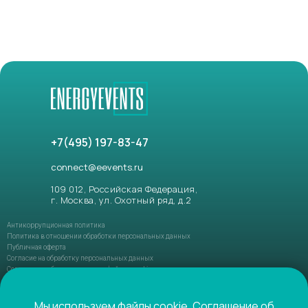
+7(495) 197-83-47
connect@eevents.ru
109 012, Российская Федерация,
г. Москва, ул. Охотный ряд, д.2
Антикоррупционная политика
Политика в отношении обработки персональных данных
Публичная оферта
Согласие на обработку персональных данных
Соглашение об использовании файлов-cookie
ФЗ РФ №152-ФЗ «О персональных данных»
ФЗ РФ №149-ФЗ «О защите информации»
Мы используем файлы cookie.
Соглашение об