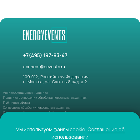
+7(495) 197-83-47
connect@eevents.ru
109 012, Российская Федерация,
г. Москва, ул. Охотный ряд, д.2
Антикоррупционная политика
Политика в отношении обработки персональных данных
Публичная оферта
Согласие на обработку персональных данных
Соглашение об использовании файлов-cookie
ФЗ РФ №152-ФЗ «О персональных данных»
ФЗ РФ №149-ФЗ «О защите информации»
Мы используем файлы cookie.
Соглашение об
использовании
© 2021-2026 ENERGYEVENTS. Все права защищены