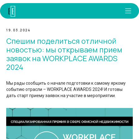
19.03.2024
Спешим поделиться отличной
новостью: мы открываем прием
заявок на WORKPLACE AWARDS
2024
Мы рады сообщить о начале подготовки к самому яркому
событию отрасли – WORKPLACE AWARDS 2024! И готовы
дать старт приему заявок на участие в мероприятии.