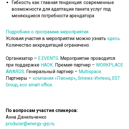
Гибкость как главная тенденция: современные
возможности для адаптации пакета услуг под
меняющиеся потребности арендатора
Подробнее о программе мероприятия
Условия участия в мероприятии можно узнать
здесь
.
Количество аккредитаций ограничено.
Организатор –
E.EVENTS
. Мероприятие проводится
при поддержке
НАОК
. Премия-партнер –
WORKPLACE
AWARDS
. Генеральный партнер –
Multispace
.
Партнеры –
компания «Пионер»
,
Sminex-Интеко
,
EST
Group
,
eco smart office
.
По вопросам участия спикеров:
Анна Данильченко
producer@energy-grp.ru