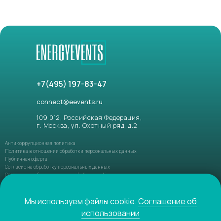
+7(495) 197-83-47
connect@eevents.ru
109 012, Российская Федерация,
г. Москва, ул. Охотный ряд, д.2
Антикоррупционная политика
Политика в отношении обработки персональных данных
Публичная оферта
Согласие на обработку персональных данных
Соглашение об использовании файлов-cookie
ФЗ РФ №152-ФЗ «О персональных данных»
ФЗ РФ №149-ФЗ «О защите информации»
Мы используем файлы cookie.
Соглашение об
использовании
© 2021-2026 ENERGYEVENTS. Все права защищены