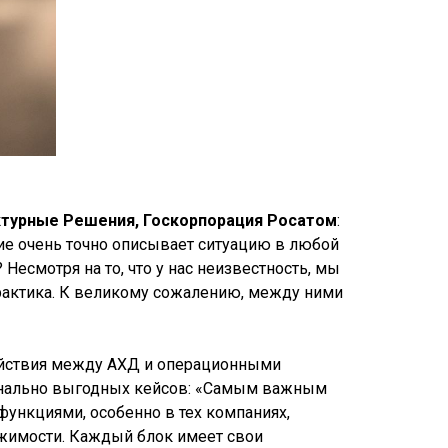
ктурные Решения, Госкорпорация Росатом
:
ние очень точно описывает ситуацию в любой
Несмотря на то, что у нас неизвестность, мы
 практика. К великому сожалению, между ними
ействия между АХД и операционными
онально выгодных кейсов: «Самым важным
ункциями, особенно в тех компаниях,
жимости. Каждый блок имеет свои