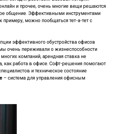
 онлайн и прочее, очень многие вещи решаются
чное общение. Эффективными инструментами
к примеру, можно пообщаться тет-а-тет с
цепции эффективного обустройства офисов
, мы очень переживали о жизнеспособности
д многих компаний, арендная ставка не
а, как работа в офисе. Софт-решения помогают
пециалистов и техническое состояние
ce
– система для управления офисным