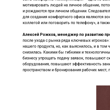
мотивировать людей на личное общение, потом
и рождаются при личном общении. Следовате
для создания комфортного офиса являются зоны
коллегой или поговорить по телефону», а та
Алексей Рожков, менеджер по развитию прод
после ухода с рынка ряда ключевых игроков»:
нашего продукта, но, как выяснилось, и в том 
снизилась. Какими бы гибкими и технологичны
бизнесу упрощать подачу заявок, повышают с
оборудования, повышают эффективность заним
пространством и бронирования рабочих мест, 