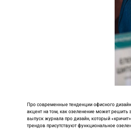
Про современные тенденции офисного дизайн
акцент на том, как озеленение может решить 
выпуск журнала про дизайн, который «кричит»
трендов присутствуют функциональное озеленен