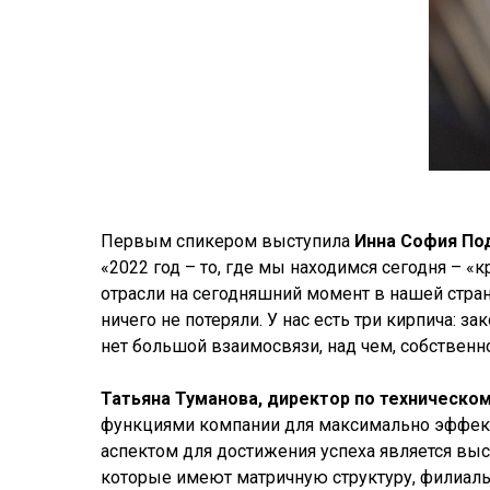
Первым спикером выступила
Инна София По
«2022 год – то, где мы находимся сегодня – 
отрасли на сегодняшний момент в нашей стране
ничего не потеряли. У нас есть три кирпича: 
нет большой взаимосвязи, над чем, собственно
Татьяна Туманова, директор по техническо
функциями компании для максимально эффек
аспектом для достижения успеха является вы
которые имеют матричную структуру, филиал