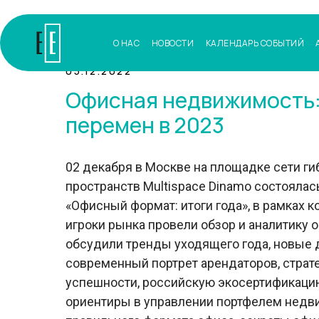
О НАС
НОВОСТИ
КАЛЕНДАРЬ СОБЫТИЙ
05.12.2022
Офисная недвижимость:
перемен в 2023
02 декабря в Москве на площадке сети г
пространств Multispace Dinamo состояла
«Офисный формат: итоги года», в рамках 
игроки рынка провели обзор и аналитику 
обсудили тренды уходящего года, новые 
современный портрет арендаторов, страт
успешности, российскую экосертификаци
ориентиры в управлении портфелем недв