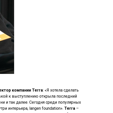
ектор компании Terra
: «Я хотела сделать
товкой к выступлению открыла последний
ни и так далее. Сегодня среди популярных
и интерьера, langen foundation».
Terra
–