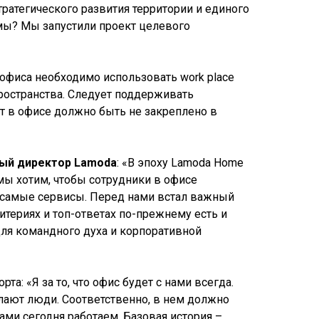
ратегического развития территории и единого
мы? Мы запустили проект целевого
 офиса необходимо использовать work place
пространства. Следует поддерживать
т в офисе должно быть не закреплено в
ный директор Lamoda
: «В эпоху Lamoda Home
 мы хотим, чтобы сотрудники в офисе
же самые сервисы. Перед нами встал важный
итериях и топ-ответах по-прежнему есть и
 для командного духа и корпоративной
а: «Я за то, что офис будет с нами всегда.
елают люди. Соответственно, в нем должно
ми сегодня работаем. Базовая история –