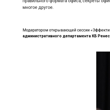
правильного формата офиса, секреты офи
многое другое.
Модератором открывающей сессии «Эффектив
административного департамента КБ Ренес