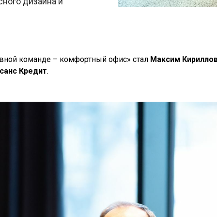
сного дизайна и
ной команде – комфортный офис» стал
Максим Кириллов
санс Кредит
.