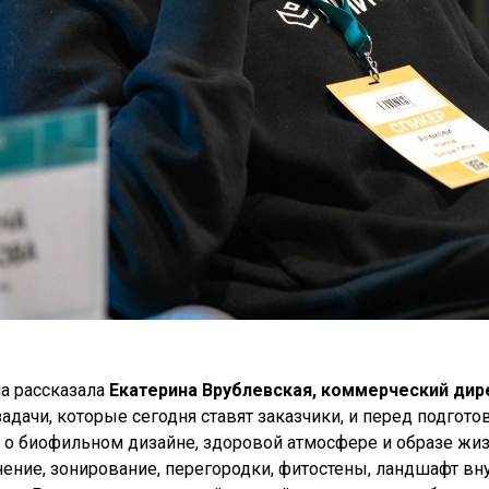
а рассказала
Екатерина Врублевская, коммерческий дир
задачи, которые сегодня ставят заказчики, и перед подго
 о биофильном дизайне, здоровой атмосфере и образе жиз
ие, зонирование, перегородки, фитостены, ландшафт внутр