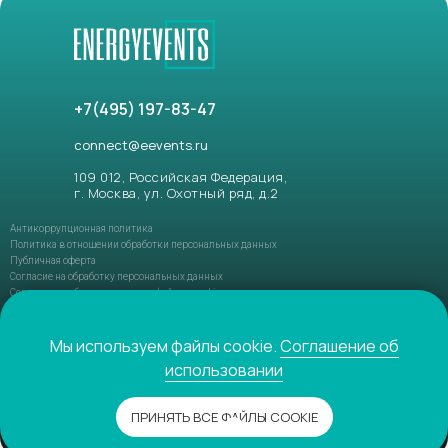
+7(495) 197-83-47
connect@eevents.ru
109 012, Российская Федерация,
г. Москва, ул. Охотный ряд, д.2
Антикоррупционная политика
Политика в отношении обработки персональных данных
Публичная оферта
Согласие на обработку персональных данных
Соглашение об использовании файлов-cookie
ФЗ РФ №152-ФЗ «О персональных данных»
ФЗ РФ №149-ФЗ «О защите информации»
Мы используем файлы cookie.
Соглашение об
использовании
© 2021-2026 ENERGYEVENTS. Все права защищены
ПРИНЯТЬ ВСЕ ФАЙЛЫ COOKIE
Разработано