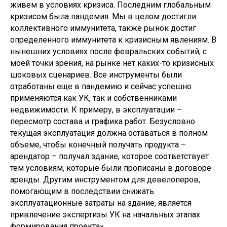
живем в условиях кризиса. Последним глобальным
кризисом была пандемия. Мы в целом достигли
коллективного иммунитета, также рынок достиг
определенного иммунитета к кризисным явлениям. В
нынешних условиях после февральских событий, с
моей точки зрения, на рынке нет каких-то кризисных
шоковых сценариев. Все инструменты были
отработаны еще в пандемию и сейчас успешно
применяются как УК, так и собственниками
недвижимости. К примеру, в эксплуатации –
пересмотр состава и графика работ. Безусловно
текущая эксплуатация должна оставаться в полном
объеме, чтобы конечный получать продукта –
арендатор – получал здание, которое соответствует
тем условиям, которые были прописаны в договоре
аренды. Другим инструментом для девелоперов,
помогающим в последствии снижать
эксплуатационные затраты на здание, является
привлечение экспертизы УК на начальных этапах
формирования проекта».