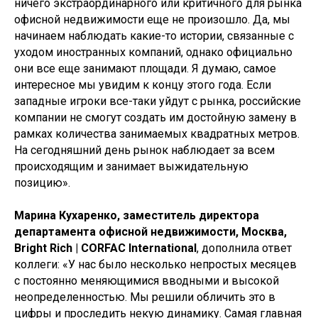
ничего экстраординарного или критичного для рынка
офисной недвижимости еще не произошло. Да, мы
начинаем наблюдать какие-то истории, связанные с
уходом иностранных компаний, однако официально
они все еще занимают площади. Я думаю, самое
интересное мы увидим к концу этого года. Если
западные игроки все-таки уйдут с рынка, российские
компании не смогут создать им достойную замену в
рамках количества занимаемых квадратных метров.
На сегодняшний день рынок наблюдает за всем
происходящим и занимает выжидательную
позицию».
Марина Кухаренко, заместитель директора
департамента офисной недвижимости, Москва,
Bright Rich | CORFAC International
, дополнила ответ
коллеги: «У нас было несколько непростых месяцев
с постоянно меняющимися вводными и высокой
неопределенностью. Мы решили обличить это в
цифры и проследить некую динамику. Самая главная