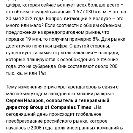
цифра, которая сейчас волнует всех больше всего –
это объем текущей вакансии. 1 577 030 кв. м. – это на
20 мая 2022 года. Вопрос, витающий в воздухе – это
много или мало? Если соотнести с общим объемом
предложения на арендопригодном рынке, что
порядка 19 млн, то получим примерно 8%. Для рынка
достаточно понятная цифра. С другой стороны,
существует та самая скрытая вакансия – площади,
которые планируются к освобождению в течение
года, это не субаренда. Они составляют около 200
тыс. кв. м или 1%».
Тему изменения структуры арендаторов в связи с
массовым уходом западных компаний раскрыл
Сергей Назаров, основатель и генеральный
директор Group of Companies Times
: «На
сегодняшний день происходит глобальное
преобразование российского рынка, которое
началось с 2008 года: доля иностранных компаний в