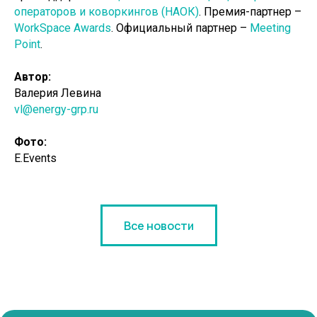
операторов и коворкингов (НАОК)
. Премия-партнер –
WorkSpace Awards
. Официальный партнер –
Meeting
Point
.
Автор:
Валерия Левина
vl@energy-grp.ru
Фото:
E.Events
Все новости