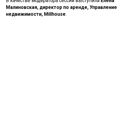
В качестве модератора сессии выступила
Елена
Малиновская, директор по аренде, Управление
недвижимости, Millhouse
.