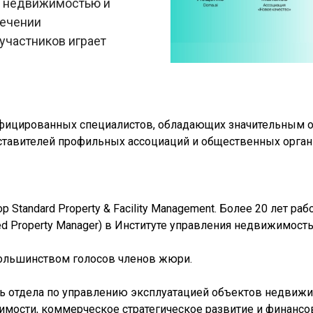
 недвижимостью и
печении
участников играет
ицированных специалистов, обладающих значительным оп
ставителей профильных ассоциаций и общественных орган
 Standard Property & Facility Management. Более 20 лет р
d Property Manager) в Институте управления недвижимостью
ольшинством голосов членов жюри.
ль отдела по управлению эксплуатацией объектов недвижи
ости, коммерческое стратегическое развитие и финансов