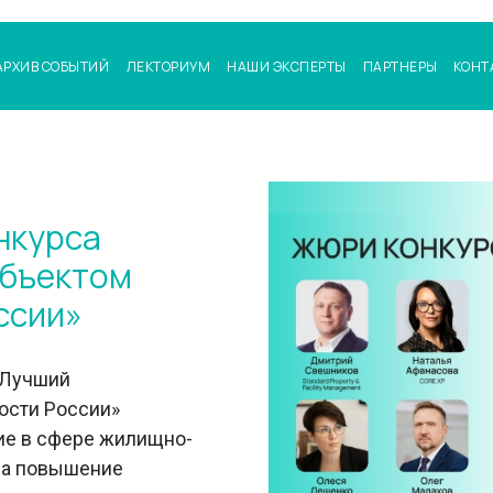
АРХИВ СОБЫТИЙ
ЛЕКТОРИУМ
НАШИ ЭКСПЕРТЫ
ПАРТНЕРЫ
КОНТ
нкурса
объектом
ссии»
«Лучший
ости России»
ие в сфере жилищно-
на повышение