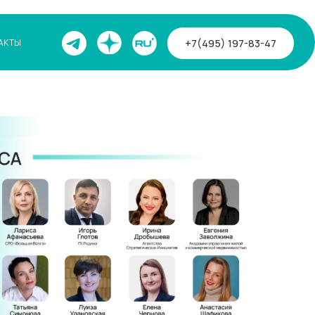
+7(495) 197-83-47
АКТЫ