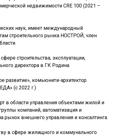
ммерческой недвижимости CRE 100 (2021 –
ческих наук, имеет международный
нтам строительного рынка НОСТРОЙ, член
бласти.
 сфере строительства, эксплуатации,
ьного директора в ГК Родина.
кое развитие», комьюнити-архитектор
ДА» (с 2022 г.)
т в области управления объектами жилой и
группы компаний, автоматизация и
а рынок внешнего управления и консалтинга.
ству в сфере жилищного и коммунального