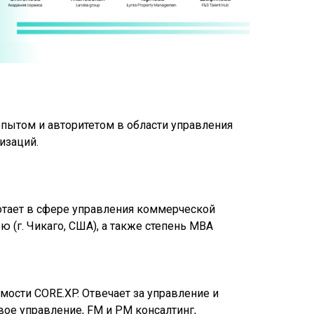
ытом и авторитетом в области управления
изаций.
аботает в сфере управления коммерческой
 (г. Чикаго, США), а также степень MBA
мости CORE.XP. Отвечает за управление и
ое управление, FM и PM консалтинг,