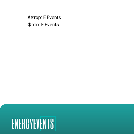
Автор: E.Events
Фото: E.Events