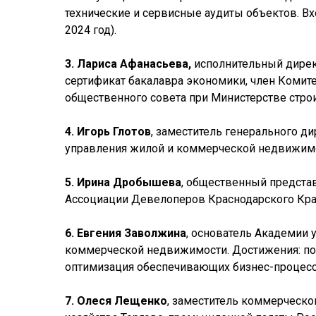
технические и сервисные аудиты объектов. В
2024 год).
3. Лариса Афанасьева,
исполнительный дирек
сертификат бакалавра экономики, член Комит
общественного совета при Министерстве строи
4. Игорь Глотов
, заместитель генерального ди
управления жилой и коммерческой недвижимост
5. Ирина Дробышева
, общественный представ
Ассоциации Девелоперов Краснодарского Края (
6. Евгения Заволжина
, основатель Академии
коммерческой недвижимости. Достижения: пос
оптимизация обеспечивающих бизнес-процессо
7. Олеся Лещенко
, заместитель коммерческо