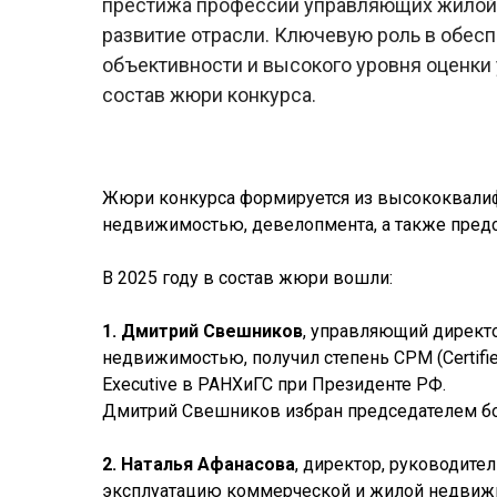
престижа профессии управляющих жилой
развитие отрасли. Ключевую роль в обес
объективности и высокого уровня оценки 
состав жюри конкурса.
Жюри конкурса формируется из высококвалиф
недвижимостью, девелопмента, а также пред
В 2025 году в состав жюри вошли:
1. Дмитрий Свешников
, управляющий директор
недвижимостью, получил степень CPM (Certifie
Executive в РАНХиГС при Президенте РФ.
Дмитрий Свешников избран председателем б
2. Наталья Афанасова
, директор, руководите
эксплуатацию коммерческой и жилой недвижим