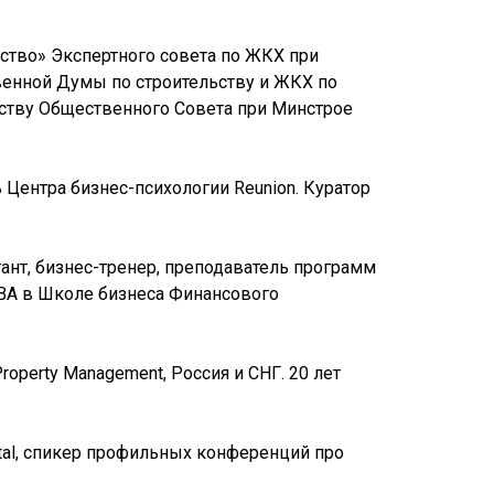
ство» Экспертного совета по ЖКХ при
венной Думы по строительству и ЖКХ по
ству Общественного Совета при Минстрое
ь Центра бизнес-психологии Reunion. Куратор
ант, бизнес-тренер, преподаватель программ
А в Школе бизнеса Финансового
operty Management, Россия и СНГ. 20 лет
gital, спикер профильных конференций про