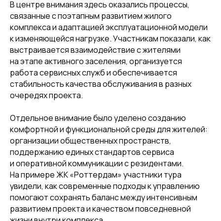
В центре внимания здесь оказались процессы,
связанные с поэтапным развитием жилого
комплекса и адаптацией эксплуатационной модели
к изменяющейся нагрузке. Участникам показали, как
выстраивается взаимодействие с жителями
на этапе активного заселения, организуется
работа сервисных служб и обеспечивается
стабильность качества обслуживания в разных
очередях проекта.
Отдельное внимание было уделено созданию
комфортной и функциональной среды для жителей:
организации общественных пространств,
поддержанию единых стандартов сервиса
и оперативной коммуникации с резидентами.
На примере ЖК «Роттердам» участники тура
увидели, как современные подходы к управлению
помогают сохранять баланс между интенсивным
развитием проекта и качеством повседневной
жизни внутри комплекса.