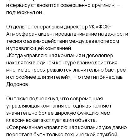
и сервису становятся совершенно другими», —
подчеркнул он.
Отдельно генеральный директор УК «ФСК-
Атмосфера» акцентировал внимание на важности
тесного взаимодействия между девелопером
и управляющей компанией.
«Когда управляющая компания и девелопер
находятся в едином контуре взаимодействия,
многие вопросы решаются значительно быстрее
и спокойнее для жителей», — отметил Вячеслав
Додонов.
Он также подчеркнул, что современная
управляющая компания сегодня выполняет
значительно более широкую функцию, чем
классическая эксплуатация объекта.
«Современная управляющая компания уже давно
перестала быть только технической службой.