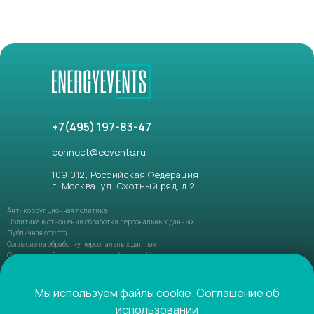
+7(495) 197-83-47
connect@eevents.ru
109 012, Российская Федерация,
г. Москва, ул. Охотный ряд, д.2
Антикоррупционная политика
Политика в отношении обработки персональных данных
Публичная оферта
Согласие на обработку персональных данных
Соглашение об использовании файлов-cookie
ФЗ РФ №152-ФЗ «О персональных данных»
ФЗ РФ №149-ФЗ «О защите информации»
Мы используем файлы cookie.
Соглашение об
использовании
© 2021-2026 ENERGYEVENTS. Все права защищены