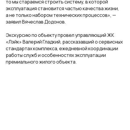
то мы стараемся строить систему, в которой
эксплуатация становится частью качества жизни,
а не только набором технических процессов», —
заявил Вячеслав Додонов.
Экскурсию по объекту провел управляющий ЖК
«Лэйк» Валерий Гладкий, рассказавший о сервисных
стандартах комплекса, ежедневной координации
работы служб и особенностях эксплуатации
премиального жилого объекта.