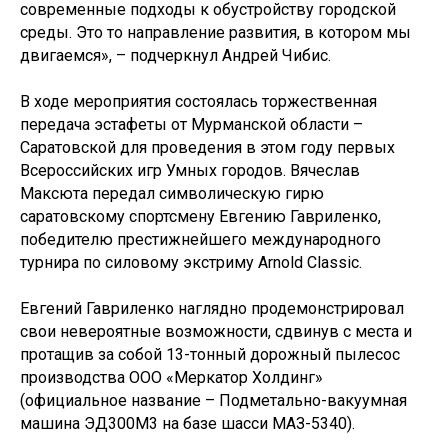
современные подходы к обустройству городской
среды. Это то направление развития, в котором мы
двигаемся», – подчеркнул Андрей Чибис.
В ходе мероприятия состоялась торжественная
передача эстафеты от Мурманской области –
Саратовской для проведения в этом году первых
Всероссийских игр Умных городов. Вячеслав
Максюта передал символическую гирю
саратовскому спортсмену Евгению Гавриленко,
победителю престижнейшего международного
турнира по силовому экстриму Arnold Classic.
Евгений Гавриленко наглядно продемонстрировал
свои невероятные возможности, сдвинув с места и
протащив за собой 13-тонный дорожный пылесос
производства ООО «Меркатор Холдинг»
(официальное название – Подметально-вакуумная
машина ЭД300М3 на базе шасси МАЗ-5340).