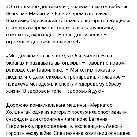
«Это большое достижение, – комментирует событие
Вячеслав Максюта, - В своё время это начал
Владимир Турчинский, в команде которого находился
я. Теперь спортсмены стали таскать грузовики,
самолёты, пароходы… Новое достижение –
огромный дорожный пылесос!».
«Мы делаем это не затем, чтобы светиться на
экранах и раздавать автографы, – говорит о новом
рекорде сам Гавриленко. – Мы хотим показать
людям, что дают силовые тренировки. И главное –
привлечь молодёжь к спорту и здоровому образу
жизни. В здоровом теле – здоровый дух!»
Дорожно-коммунальные машины «Меркатор
Холдинга», одна из которых послужила спортивным
снарядом для стронгмен-чемпиона Евгения
Гавриленко, представлены в экспозиции «Умного
города» неслучайно. Спецтехника компании оснащена