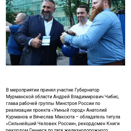
В мероприятии принял участие Губернатор
Мурманской области Андрей Владимирович Чибис,
глава рабочей группы Минстроя России по
реализации проекта «Умный город» Анатолий
Курманов и Вячеслав Максюта – обладатель титула
«Сильнейший Человек России», рекордсмен Книги
рекордом Гиннеса по тяге железнодорожного