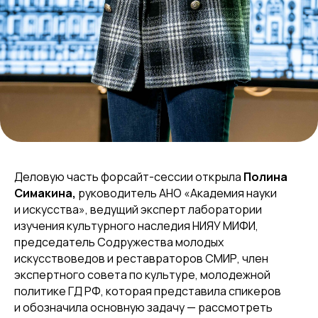
Деловую часть форсайт-сессии открыла
Полина
Симакина,
руководитель АНО «Академия науки
и искусства», ведущий эксперт лаборатории
изучения культурного наследия НИЯУ МИФИ,
председатель Содружества молодых
искусствоведов и реставраторов СМИР, член
экспертного совета по культуре, молодежной
политике ГД РФ, которая представила спикеров
и обозначила основную задачу — рассмотреть