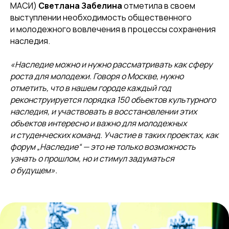
МАСИ)
Светлана Забелина
отметила в своем
выступлении необходимость общественного
и молодежного вовлечения в процессы сохранения
наследия.
«Наследие можно и нужно рассматривать как сферу
роста для молодежи. Говоря о Москве, нужно
отметить, что в нашем городе каждый год
реконструируется порядка 150 объектов культурного
наследия, и участвовать в восстановлении этих
объектов интересно и важно для молодежных
и студенческих команд. Участие в таких проектах, как
форум „Наследие“ — это не только возможность
узнать о прошлом, но и стимул задуматься
о будущем».