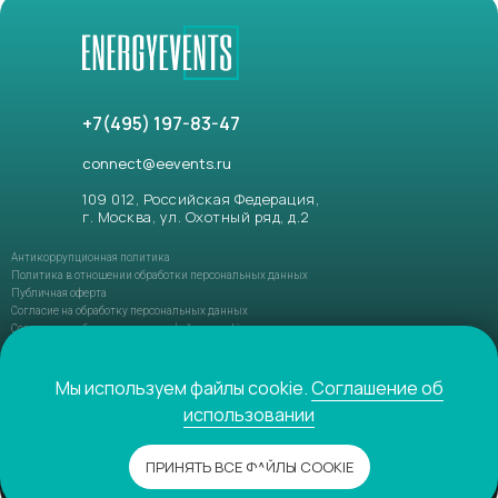
+7(495) 197-83-47
connect@eevents.ru
109 012, Российская Федерация,
г. Москва, ул. Охотный ряд, д.2
Антикоррупционная политика
Политика в отношении обработки персональных данных
Публичная оферта
Согласие на обработку персональных данных
Соглашение об использовании файлов-cookie
ФЗ РФ №152-ФЗ «О персональных данных»
ФЗ РФ №149-ФЗ «О защите информации»
Мы используем файлы cookie.
Соглашение об
использовании
© 2021-2026 ENERGYEVENTS. Все права защищены
ПРИНЯТЬ ВСЕ ФАЙЛЫ COOKIE
Разработано