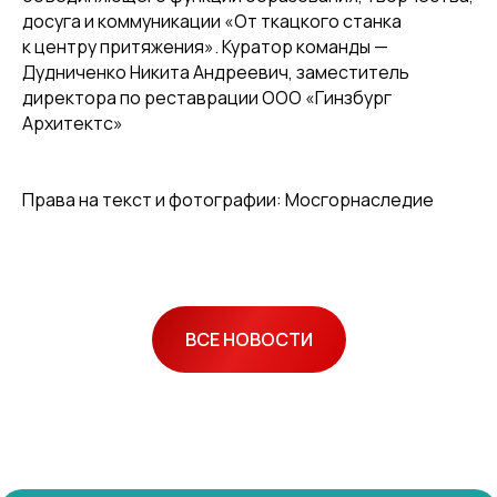
досуга и коммуникации «От ткацкого станка
к центру притяжения». Куратор команды —
Дудниченко Никита Андреевич, заместитель
директора по реставрации ООО «Гинзбург
Архитектс»
Права на текст и фотографии: Мосгорнаследие
ВСЕ НОВОСТИ