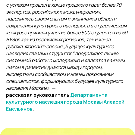
с успехом прошел в конце прошлого года: более 70
экспертов, российских и международных,
поделились своим опытом и знаниями в области
сохранения культурного наследия, а в студенческом
конкурсе приняли участие более 500 студентов из 50
ВУЗов как из российских регионов, так и из-за
рубежа. Форсайт-сессия „Будущее культурного
наследия глазами студентов“ продолжает линию
системной работы с молодежью и является важным
шагом в развитии диалога между городом,
экспертным сообществом и новым поколением
специалистов, формирующих будущее культурного
наследия Москвы»,
—
рассказал руководитель
Департамента
культурного наследия города Москвы
Алексей
Емельянов
.