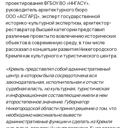
проектирования ФГБОУ ВО «ННГАСУ»,
руководитель архитектурного бюро
ООО «АСГАРД», эксперт государственной
историко-культурной экспертизы, архитектор-
реставратор Высшей категории представил
различные проекты по вовлечению исторических
объектов в современную среду, в том числе
рассказал о концепции развития Нижегородского
Кремля как культурного и туристического центра.
«Кремль представлял собой административный
центр, в котором была сосредоточена вся
законодательная, исполнительная и отчасти
судебная власть, но культурная, туристическая
и информационная составляющие имели в нем
второстепенное значение. Губернатор
Нижегородской области принял решение о том, что
необходимо максимально вывести
административные функции и сделать из Кремля
культурно-досуговый центр развития. Была создана