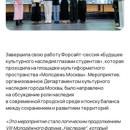
Завершила свою работу Форсайт-сессия
«
Будущее
культурного наследия глазами студентов», которая
проходила на площадке мультиформатного
пространства «Молодежь Москвы». Мероприятие,
организованное Департаментом культурного
наследия города Москвы, было направлено
на обсуждение роли наследия
в современной городской среде и поиску баланса
между сохранением и развитием территорий.
«Это мероприятие стало логическим продолжением
VIII Молодёжного форума „Наследие“, который