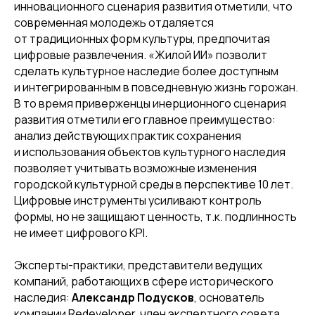
инновационного сценария развития отметили, что
современная молодежь отдаляется
от традиционных форм культуры, предпочитая
цифровые развлечения. «Жилой ИИ» позволит
сделать культурное наследие более доступным
и интегрированным в повседневную жизнь горожан.
В то время приверженцы инерционного сценария
развития отметили его главное преимущество:
анализ действующих практик сохранения
и использования объектов культурного наследия
позволяет учитывать возможные изменения
городской культурной среды в перспективе 10 лет.
Цифровые инструменты усиливают контроль
формы, но не защищают ценность, т.к. подлинность
не имеет цифрового KPI.
Эксперты-практики, представители ведущих
компаний, работающих в сфере исторического
наследия:
Александр Подусков
, основатель
компании Redeveloper, член экспертного совета