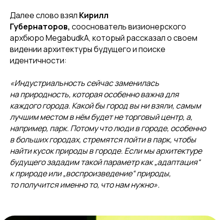
Далее слово взял
Кирилл
Губернаторов,
сооснователь визионерского
архбюро MegabudkA, который рассказал о своем
видении архитектуры будущего и поиске
идентичности:
«Индустриальность сейчас заменилась
на природность, которая особенно важна для
каждого города. Какой бы город вы ни взяли, самым
лучшим местом в нём будет не торговый центр, а,
например, парк. Потому что люди в городе, особенно
в больших городах, стремятся пойти в парк, чтобы
найти кусок природы в городе. Если мы архитектуре
будущего зададим такой параметр как „адаптация“
к природе или „воспроизведение“ природы,
то получится именно то, что нам нужно».