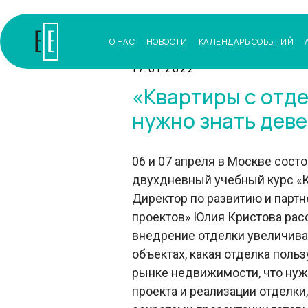
О НАС
НОВОСТИ
КАЛЕНДАРЬ СОБЫТИЙ
17.01.2022
«Квартиры с отде
нужно знать дев
06 и 07 апреля в Москве сост
двухдневный учебный курс «К
Директор по развитию и партн
проектов» Юлия Кристова расс
внедрение отделки увеличива
объектах, какая отделка поль
рынке недвижимости, что нуж
проекта и реализации отделки