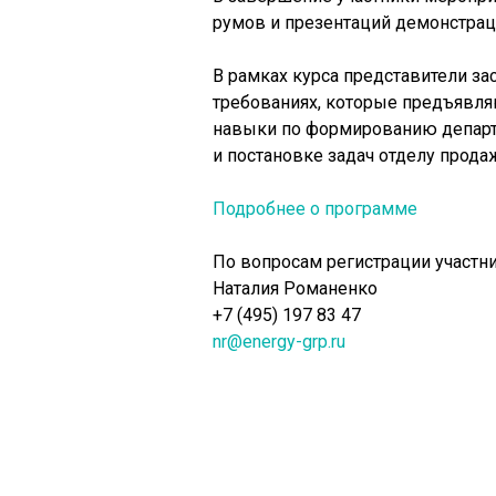
румов и презентаций демонстрац
В рамках курса представители за
требованиях, которые предъявляю
навыки по формированию департа
и постановке задач отделу прода
Подробнее о программе
По вопросам регистрации участни
Наталия Романенко
+7 (495) 197 83 47
nr@energy-grp.ru