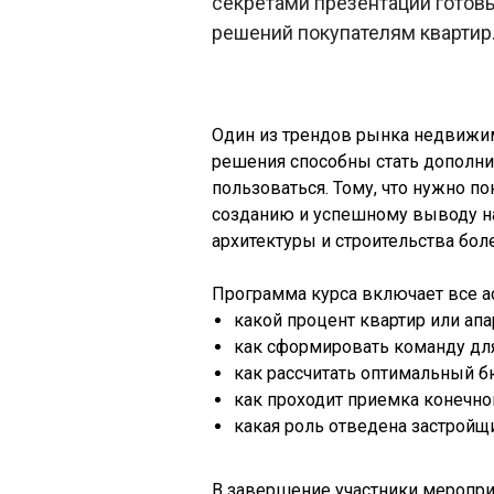
секретами презентации готов
решений покупателям квартир
Один из трендов рынка недвижим
решения способны стать дополни
пользоваться. Тому, что нужно п
созданию и успешному выводу на
архитектуры и строительства боле
Программа курса включает все ас
какой процент квартир или ап
как сформировать команду для
как рассчитать оптимальный б
как проходит приемка конечног
какая роль отведена застройщи
В завершение участники мероприя