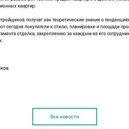
ионных квартир.
стройщиков получат как теоретические знания о тенденция
т сегодня покупатели к стилю, планировке и площади прос
мента отделки, закреплению за каждым из его сотрудни
ж.
ков:
Все новости