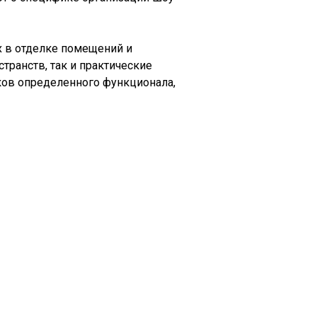
х в отделке помещений и
транств, так и практические
ков определенного функционала,