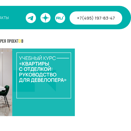
+7(495) 197-83-47
АКТЫ